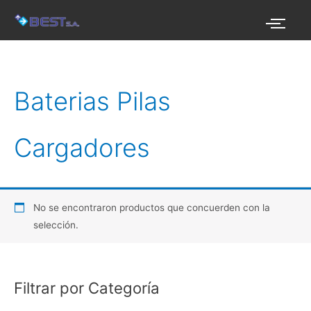
Ir
al
contenido
Baterias Pilas
Cargadores
No se encontraron productos que concuerden con la
selección.
Filtrar por Categoría