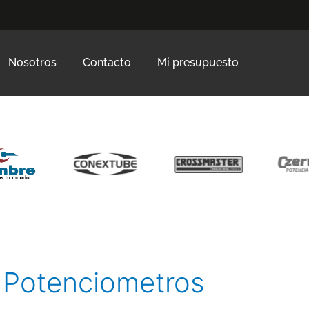
Nosotros
Contacto
Mi presupuesto
Potenciometros