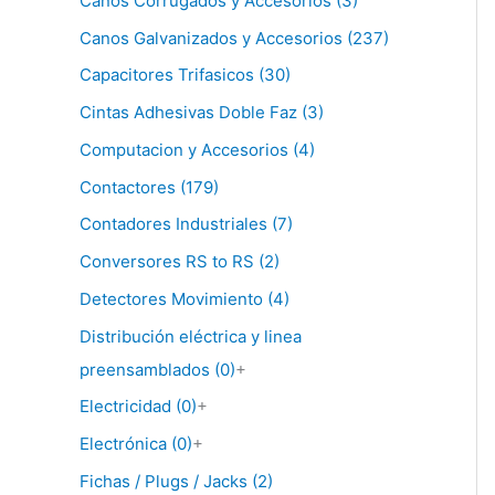
Canos Corrugados y Accesorios (3)
Canos Galvanizados y Accesorios (237)
Capacitores Trifasicos (30)
Cintas Adhesivas Doble Faz (3)
Computacion y Accesorios (4)
Contactores (179)
Contadores Industriales (7)
Conversores RS to RS (2)
Detectores Movimiento (4)
Distribución eléctrica y linea
preensamblados (0)
+
Electricidad (0)
+
Electrónica (0)
+
Fichas / Plugs / Jacks (2)