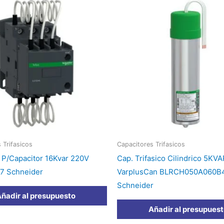
 Trifasicos
Capacitores Trifasicos
 P/Capacitor 16Kvar 220V
Cap. Trifasico Cilindrico 5KV
 Schneider
VarplusCan BLRCH050A060B
Schneider
ñadir al presupuesto
Añadir al presupues