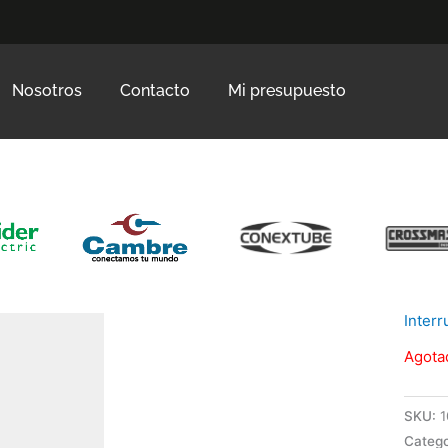
Nosotros
Contacto
Mi presupuesto
Inter
Agota
SKU:
1
Catego