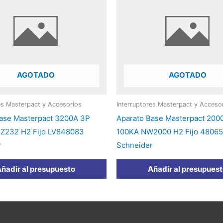
AGOTADO
AGOTADO
es Masterpact y Accesorios
Interruptores Masterpact y Acceso
ase Masterpact 3200A 3P
Aparato Base Masterpact 200
Z232 H2 Fijo LV848083
100KA NW2000 H2 Fijo 48065
r
Schneider
ñadir al presupuesto
Añadir al presupues