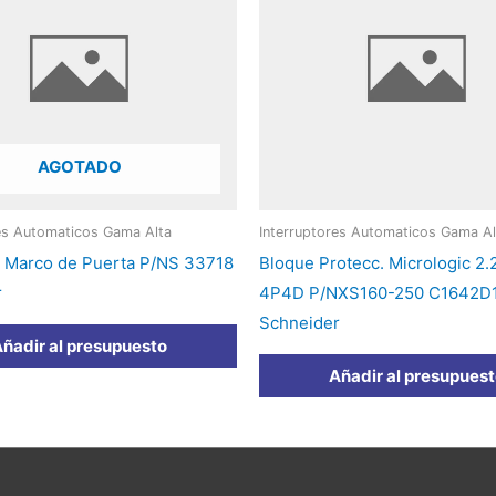
AGOTADO
res Automaticos Gama Alta
Interruptores Automaticos Gama Al
 Marco de Puerta P/NS 33718
Bloque Protecc. Micrologic 2.
r
4P4D P/NXS160-250 C1642D
Schneider
ñadir al presupuesto
Añadir al presupues