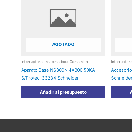
AGOTADO
Interruptores Automaticos Gama Alta
Interrupto
Aparato Base NS800N 4×800 50KA
Accesorio
S/Protec. 33234 Schneider
Schneide
Añadir al presupuesto
A