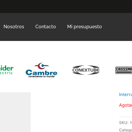
Nosotros
Contacto
Mi presupuesto
Inter
Agota
SKU:
1
Catego