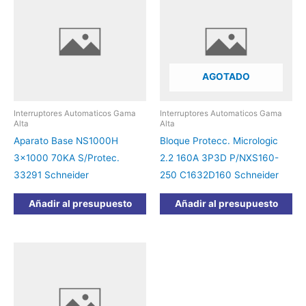
AGOTADO
Interruptores Automaticos Gama
Interruptores Automaticos Gama
Alta
Alta
Aparato Base NS1000H
Bloque Protecc. Micrologic
3×1000 70KA S/Protec.
2.2 160A 3P3D P/NXS160-
33291 Schneider
250 C1632D160 Schneider
Añadir al presupuesto
Añadir al presupuesto