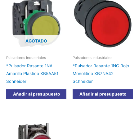
AGOTADO
Pulsadores Industriales
Pulsadores Industriales
*Pulsador Rasante 1NA
*Pulsador Rasante 1NC Rojo
Amarillo Plastico XB5AA51
Monolitico XB7NA42
Schneider
Schneider
Añadir al presupuesto
Añadir al presupuesto