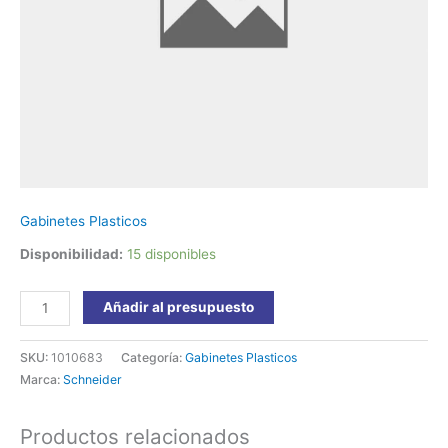
2
Filas
277x277x68
Easy9
EZ9E3324
Schneider
cantidad
Gabinetes Plasticos
Disponibilidad:
15 disponibles
Añadir al presupuesto
SKU:
1010683
Categoría:
Gabinetes Plasticos
Marca:
Schneider
Productos relacionados