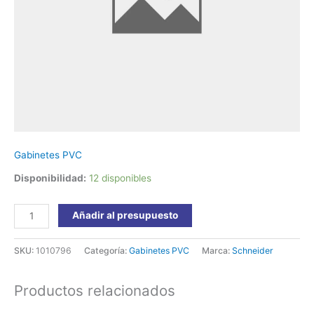
3
Filas
628x277x68
Easy9
EZ9E3448
Schneider
cantidad
Gabinetes PVC
Disponibilidad:
12 disponibles
Añadir al presupuesto
SKU:
1010796
Categoría:
Gabinetes PVC
Marca:
Schneider
Productos relacionados