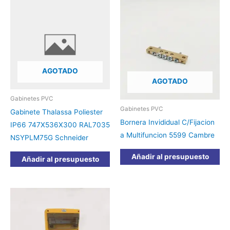
AGOTADO
AGOTADO
Gabinetes PVC
Gabinetes PVC
Gabinete Thalassa Poliester
Bornera Invididual C/Fijacion
IP66 747X536X300 RAL7035
a Multifuncion 5599 Cambre
NSYPLM75G Schneider
Añadir al presupuesto
Añadir al presupuesto