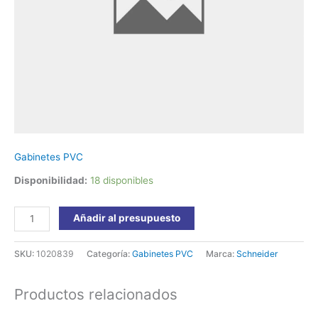
2
Filas
310x310x108
Easy9
EZ9E3624
Schneider
cantidad
Gabinetes PVC
Disponibilidad:
18 disponibles
Añadir al presupuesto
SKU:
1020839
Categoría:
Gabinetes PVC
Marca:
Schneider
Productos relacionados