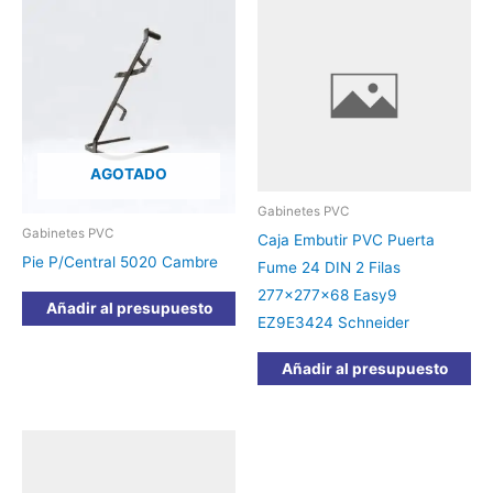
AGOTADO
Gabinetes PVC
Gabinetes PVC
Caja Embutir PVC Puerta
Pie P/Central 5020 Cambre
Fume 24 DIN 2 Filas
277x277x68 Easy9
Añadir al presupuesto
EZ9E3424 Schneider
Añadir al presupuesto