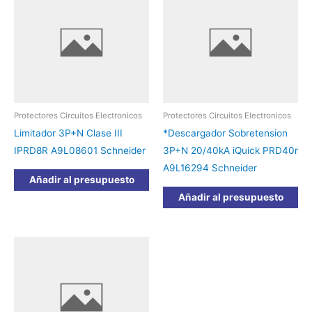
Protectores Circuitos Electronicos
Protectores Circuitos Electronicos
Limitador 3P+N Clase III
*Descargador Sobretension
IPRD8R A9L08601 Schneider
3P+N 20/40kA iQuick PRD40r
A9L16294 Schneider
Añadir al presupuesto
Añadir al presupuesto