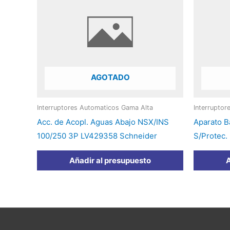
AGOTADO
Interruptores Automaticos Gama Alta
Interrupto
Acc. de Acopl. Aguas Abajo NSX/INS
Aparato 
100/250 3P LV429358 Schneider
S/Protec.
Añadir al presupuesto
A