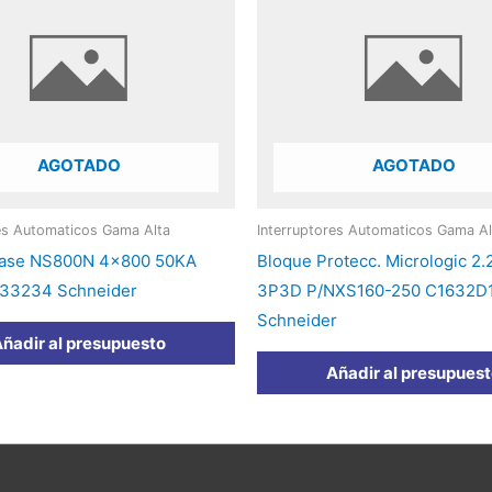
AGOTADO
AGOTADO
res Automaticos Gama Alta
Interruptores Automaticos Gama Al
Base NS800N 4×800 50KA
Bloque Protecc. Micrologic 2.
 33234 Schneider
3P3D P/NXS160-250 C1632D
Schneider
ñadir al presupuesto
Añadir al presupues