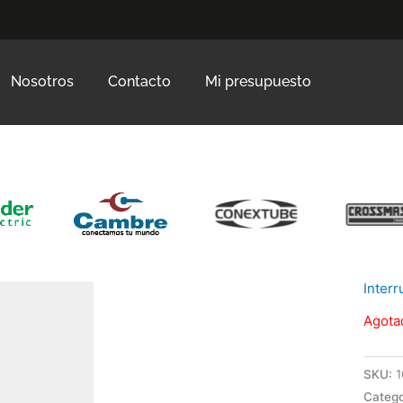
Nosotros
Contacto
Mi presupuesto
Inter
Agota
SKU:
1
Catego