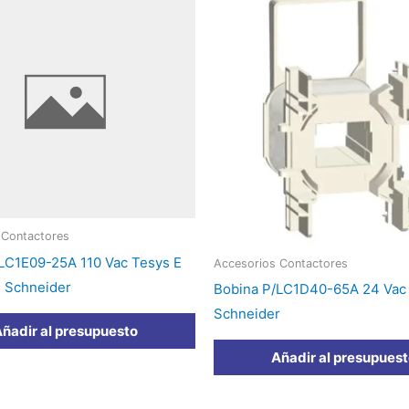
 Contactores
LC1E09-25A 110 Vac Tesys E
Accesorios Contactores
 Schneider
Bobina P/LC1D40-65A 24 Va
Schneider
ñadir al presupuesto
Añadir al presupues