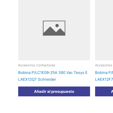
Accesorios Contactores
Accesorios
Bobina P/LC1E09-25A 380 Vac Tesys E
Bobina P/
LAEX12Q7 Schneider
LAEX12F7
Añadir al presupuesto
A