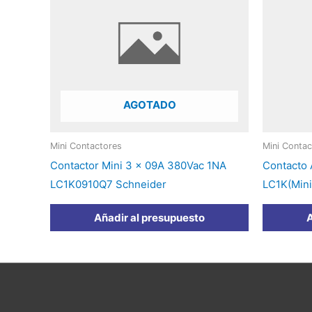
AGOTADO
Mini Contactores
Mini Contac
Contactor Mini 3 x 09A 380Vac 1NA
Contacto 
LC1K0910Q7 Schneider
LC1K(Min
Añadir al presupuesto
A