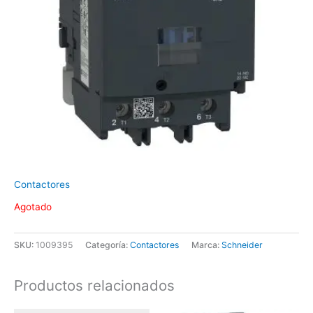
Contactores
Agotado
SKU:
1009395
Categoría:
Contactores
Marca:
Schneider
Productos relacionados