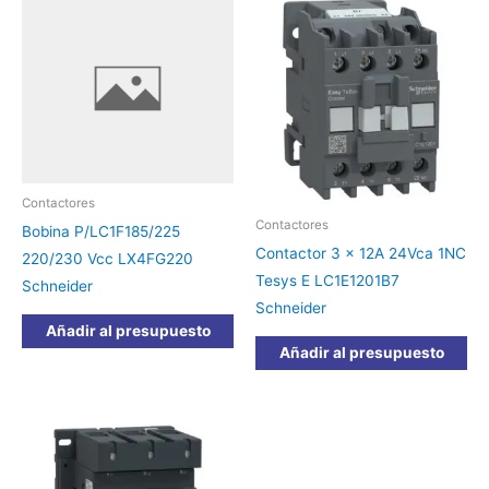
Contactores
Contactores
Bobina P/LC1F185/225
Contactor 3 x 12A 24Vca 1NC
220/230 Vcc LX4FG220
Tesys E LC1E1201B7
Schneider
Schneider
Añadir al presupuesto
Añadir al presupuesto