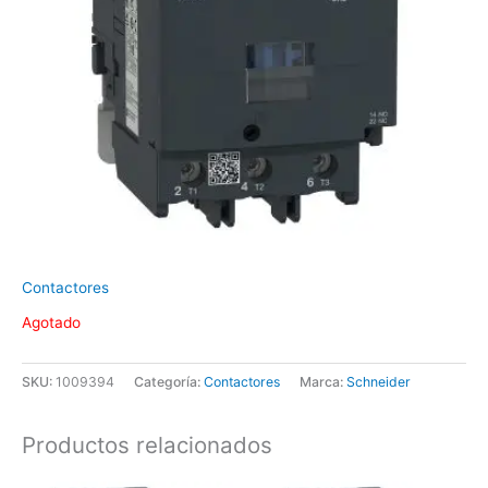
Contactores
Agotado
SKU:
1009394
Categoría:
Contactores
Marca:
Schneider
Productos relacionados