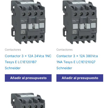
Contactores
Contactores
Contactor 3 x 12A 24Vca 1NC
Contactor 3 x 12A 380Vca
Tesys E LC1E1201B7
1NA Tesys E LC1E1210Q7
Schneider
Schneider
Añadir al presupuesto
Añadir al presupuesto