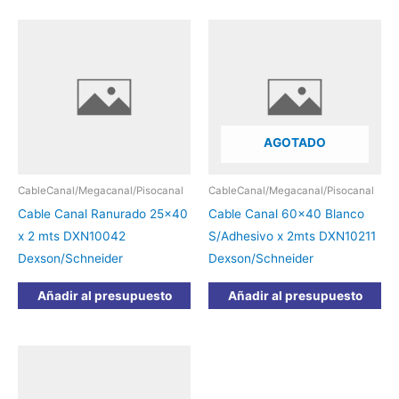
AGOTADO
CableCanal/Megacanal/Pisocanal
CableCanal/Megacanal/Pisocanal
Cable Canal Ranurado 25×40
Cable Canal 60×40 Blanco
x 2 mts DXN10042
S/Adhesivo x 2mts DXN10211
Dexson/Schneider
Dexson/Schneider
Añadir al presupuesto
Añadir al presupuesto