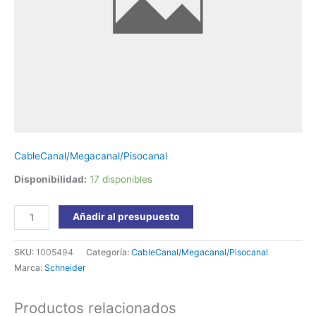
Dexson/Schneider
cantidad
CableCanal/Megacanal/Pisocanal
Disponibilidad:
17 disponibles
Añadir al presupuesto
SKU:
1005494
Categoría:
CableCanal/Megacanal/Pisocanal
Marca:
Schneider
Productos relacionados