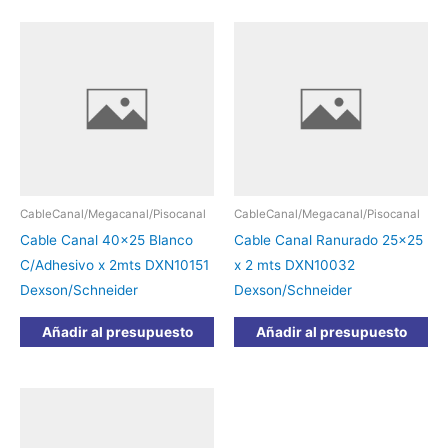
CableCanal/Megacanal/Pisocanal
CableCanal/Megacanal/Pisocanal
Cable Canal 40×25 Blanco
Cable Canal Ranurado 25×25
C/Adhesivo x 2mts DXN10151
x 2 mts DXN10032
Dexson/Schneider
Dexson/Schneider
Añadir al presupuesto
Añadir al presupuesto