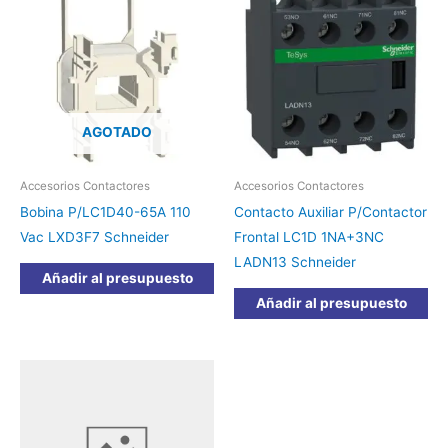
AGOTADO
Accesorios Contactores
Accesorios Contactores
Bobina P/LC1D40-65A 110
Contacto Auxiliar P/Contactor
Vac LXD3F7 Schneider
Frontal LC1D 1NA+3NC
LADN13 Schneider
Añadir al presupuesto
Añadir al presupuesto