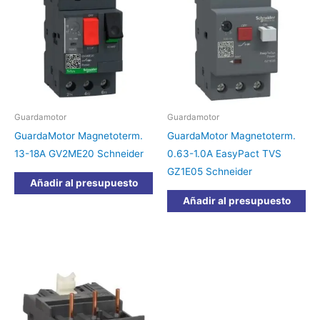
Guardamotor
Guardamotor
GuardaMotor Magnetoterm.
GuardaMotor Magnetoterm.
13-18A GV2ME20 Schneider
0.63-1.0A EasyPact TVS
GZ1E05 Schneider
Añadir al presupuesto
Añadir al presupuesto