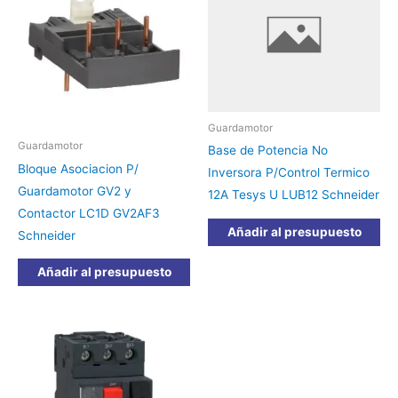
Guardamotor
Guardamotor
Base de Potencia No
Bloque Asociacion P/
Inversora P/Control Termico
Guardamotor GV2 y
12A Tesys U LUB12 Schneider
Contactor LC1D GV2AF3
Añadir al presupuesto
Schneider
Añadir al presupuesto