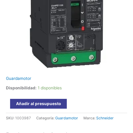
cantidad
Guardamotor
Disponibilidad:
1 disponibles
Añadir al presupuesto
SKU:
1003987
Categoría:
Guardamotor
Marca:
Schneider