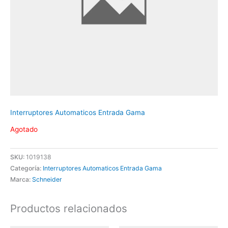
Interruptores Automaticos Entrada Gama
Agotado
SKU:
1019138
Categoría:
Interruptores Automaticos Entrada Gama
Marca:
Schneider
Productos relacionados