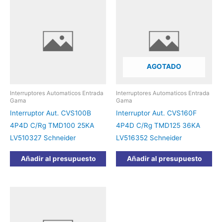
AGOTADO
Interruptores Automaticos Entrada
Interruptores Automaticos Entrada
Gama
Gama
Interruptor Aut. CVS100B
Interruptor Aut. CVS160F
4P4D C/Rg TMD100 25KA
4P4D C/Rg TMD125 36KA
LV510327 Schneider
LV516352 Schneider
Añadir al presupuesto
Añadir al presupuesto