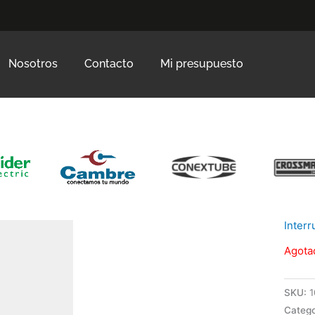
Nosotros
Contacto
Mi presupuesto
Inter
Agota
SKU:
1
Catego