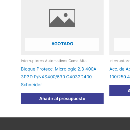
AGOTADO
Interruptores Automaticos Gama Alta
Interrupto
Bloque Protecc. Micrologic 2.3 400A
Acc. de A
3P3D P/NXS400/630 C4032D400
100/250 
Schneider
A
Añadir al presupuesto