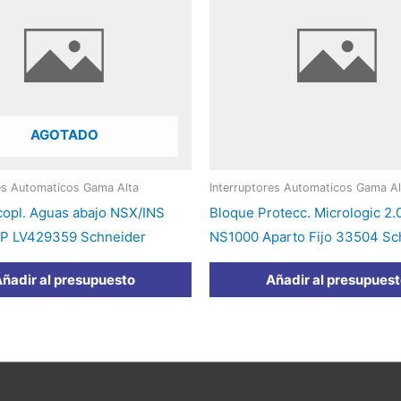
AGOTADO
res Automaticos Gama Alta
Interruptores Automaticos Gama Al
copl. Aguas abajo NSX/INS
Bloque Protecc. Micrologic 2.
4P LV429359 Schneider
NS1000 Aparto Fijo 33504 Sc
ñadir al presupuesto
Añadir al presupues