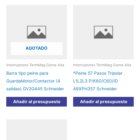
AGOTADO
Interruptores TermMag Gama Alta
Interruptores TermMag Gama Alta
Barra tipo peine para
*Peine 57 Pasos Tripolar
GuardaMotor/Contactor (4
L1L2L3 P/K60/C60/ID
salidas) GV2G445 Schneider
A9XPH357 Schneider
Añadir al presupuesto
Añadir al presupuesto