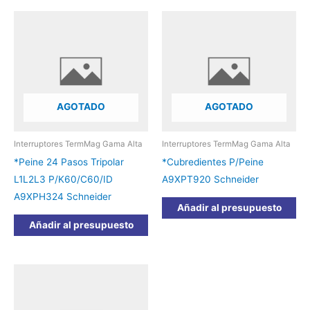
AGOTADO
AGOTADO
Interruptores TermMag Gama Alta
Interruptores TermMag Gama Alta
*Peine 24 Pasos Tripolar
*Cubredientes P/Peine
L1L2L3 P/K60/C60/ID
A9XPT920 Schneider
A9XPH324 Schneider
Añadir al presupuesto
Añadir al presupuesto