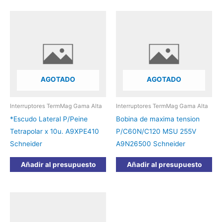
AGOTADO
AGOTADO
Interruptores TermMag Gama Alta
Interruptores TermMag Gama Alta
*Escudo Lateral P/Peine
Bobina de maxima tension
Tetrapolar x 10u. A9XPE410
P/C60N/C120 MSU 255V
Schneider
A9N26500 Schneider
Añadir al presupuesto
Añadir al presupuesto