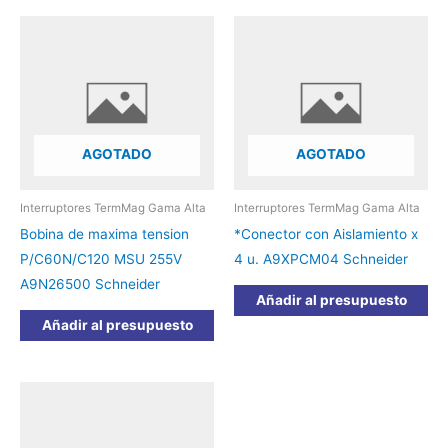
AGOTADO
AGOTADO
Interruptores TermMag Gama Alta
Interruptores TermMag Gama Alta
Bobina de maxima tension
*Conector con Aislamiento x
P/C60N/C120 MSU 255V
4 u. A9XPCM04 Schneider
A9N26500 Schneider
Añadir al presupuesto
Añadir al presupuesto