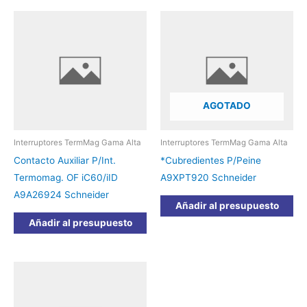
AGOTADO
Interruptores TermMag Gama Alta
Interruptores TermMag Gama Alta
Contacto Auxiliar P/Int.
*Cubredientes P/Peine
Termomag. OF iC60/iID
A9XPT920 Schneider
A9A26924 Schneider
Añadir al presupuesto
Añadir al presupuesto