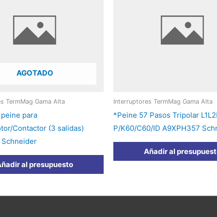
AGOTADO
res TermMag Gama Alta
Interruptores TermMag Gama Alta
 peine para
*Peine 57 Pasos Tripolar L1L
or/Contactor (3 salidas)
P/K60/C60/ID A9XPH357 Sch
Schneider
Añadir al presupues
ñadir al presupuesto