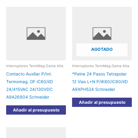
AGOTADO
Interruptores TermMag Gama Alta
Interruptores TermMag Gama Alta
Contacto Auxiliar P/Int.
*Peine 24 Pasos Tetrapolar
Termomag. OF iC60/iID
12 Vias L+N P/iK60/iC60/iID
24/415VAC 24/130VDC
A9XPH524 Schneider
A9A26904 Schneider
Añadir al presupuesto
Añadir al presupuesto