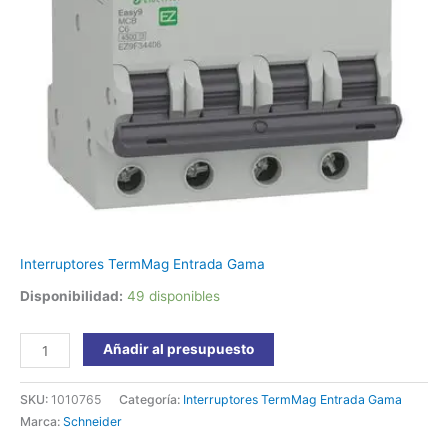
cantidad
Interruptores TermMag Entrada Gama
Disponibilidad:
49 disponibles
Añadir al presupuesto
SKU:
1010765
Categoría:
Interruptores TermMag Entrada Gama
Marca:
Schneider