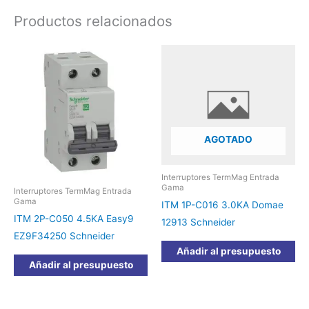
Productos relacionados
AGOTADO
Interruptores TermMag Entrada
Gama
Interruptores TermMag Entrada
Gama
ITM 1P-C016 3.0KA Domae
ITM 2P-C050 4.5KA Easy9
12913 Schneider
EZ9F34250 Schneider
Añadir al presupuesto
Añadir al presupuesto