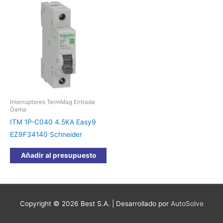
Interruptores TermMag Entrada
Gama
ITM 1P-C040 4.5KA Easy9
EZ9F34140 Schneider
Añadir al presupuesto
Copyright © 2026
Best S.A.
| Desarrollado por
AutoSolve