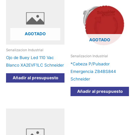
AGOTADO
AGOTADO
Senalizacion Industrial
Senalizacion Industrial
Ojo de Buey Led 110 Vac
*Cabeza P/Pulsador
Blanco XA2EVF1LC Schneider
Emergencia ZB4BS844
Añadir al presupuesto
Schneider
Añadir al presupuesto