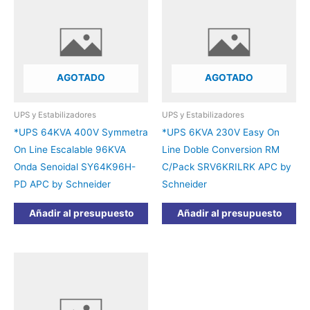
AGOTADO
AGOTADO
UPS y Estabilizadores
UPS y Estabilizadores
*UPS 64KVA 400V Symmetra
*UPS 6KVA 230V Easy On
On Line Escalable 96KVA
Line Doble Conversion RM
Onda Senoidal SY64K96H-
C/Pack SRV6KRILRK APC by
PD APC by Schneider
Schneider
Añadir al presupuesto
Añadir al presupuesto