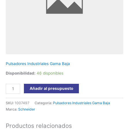
T/Cabez.+Contacto
1NC
XA2ES542
Schneider
cantidad
Pulsadores Industriales Gama Baja
Disponibilidad:
46 disponibles
Añadir al presupuesto
SKU:
1007497
Categoría:
Pulsadores Industriales Gama Baja
Marca:
Schneider
Productos relacionados