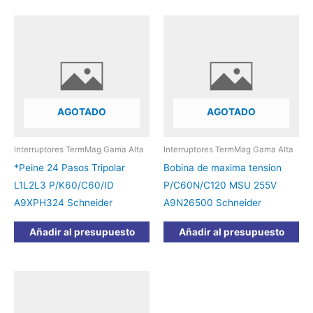
AGOTADO
AGOTADO
Interruptores TermMag Gama Alta
Interruptores TermMag Gama Alta
*Peine 24 Pasos Tripolar
Bobina de maxima tension
L1L2L3 P/K60/C60/ID
P/C60N/C120 MSU 255V
A9XPH324 Schneider
A9N26500 Schneider
Añadir al presupuesto
Añadir al presupuesto