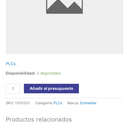
Borne
Extrai.
TM3AI4
Schneider
cantidad
PLCs
Disponibilidad:
3 disponibles
Añadir al presupuesto
SKU:
1006500
Categoría:
PLCs
Marca:
Schneider
Productos relacionados