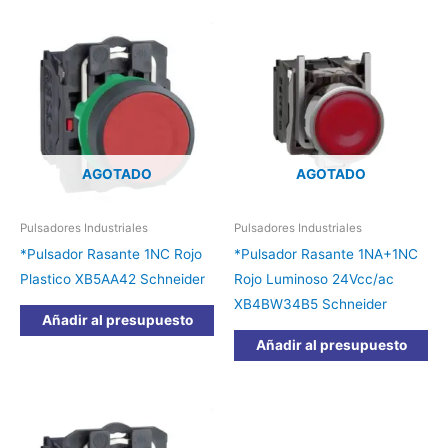
AGOTADO
AGOTADO
Pulsadores Industriales
Pulsadores Industriales
*Pulsador Rasante 1NC Rojo
*Pulsador Rasante 1NA+1NC
Plastico XB5AA42 Schneider
Rojo Luminoso 24Vcc/ac
XB4BW34B5 Schneider
Añadir al presupuesto
Añadir al presupuesto