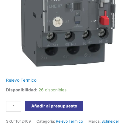
LRE07
Schneider
cantidad
Relevo Termico
Disponibilidad:
26 disponibles
Añadir al presupuesto
SKU:
1012409
Categoría:
Relevo Termico
Marca:
Schneider