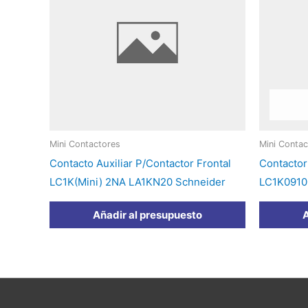
Mini Contactores
Mini Contac
Contacto Auxiliar P/Contactor Frontal
Contactor
LC1K(Mini) 2NA LA1KN20 Schneider
LC1K0910
Añadir al presupuesto
A