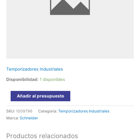
24/240
Vac/dc
RE22R2QTMR
Schneider
cantidad
Temporizadores Industriales
Disponibilidad:
1 disponibles
Añadir al presupuesto
SKU:
1009796
Categoría:
Temporizadores Industriales
Marca:
Schneider
Productos relacionados