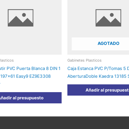
AGOTADO
lasticos
Gabinetes Plasticos
tir PVC Puerta Blanca 8 DIN 1
Caja Estanca PVC P/Tomas 5 D
7x197x61 Easy9 EZ9E3308
AberturaDoble Kaedra 13185 
r
Añadir al presupues
ñadir al presupuesto