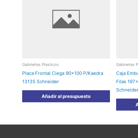
Gabinetes Plasticos
Gabinetes P
Placa Frontal Ciega 90×100 P/Kaedra
Caja Embu
13135 Schneider
Filas 19
Schneide
Añadir al presupuesto
A