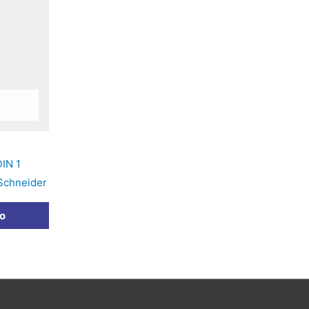
IN 1
Schneider
to