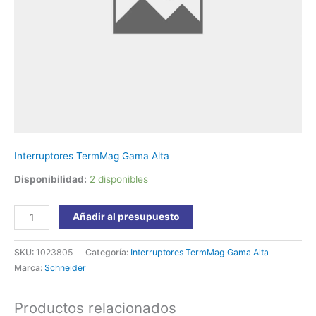
24/415VAC
24/130VDC
A9N26904
Schneider
cantidad
Interruptores TermMag Gama Alta
Disponibilidad:
2 disponibles
Añadir al presupuesto
SKU:
1023805
Categoría:
Interruptores TermMag Gama Alta
Marca:
Schneider
Productos relacionados