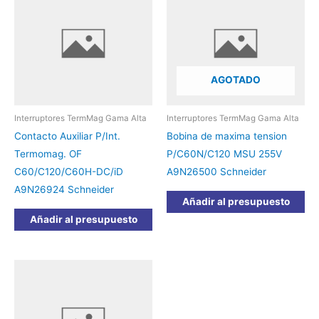
AGOTADO
Interruptores TermMag Gama Alta
Interruptores TermMag Gama Alta
Contacto Auxiliar P/Int.
Bobina de maxima tension
Termomag. OF
P/C60N/C120 MSU 255V
C60/C120/C60H-DC/iD
A9N26500 Schneider
A9N26924 Schneider
Añadir al presupuesto
Añadir al presupuesto