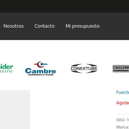
Nosotros
Contacto
Mi presupuesto
Fuent
Agota
SKU:
1
Marca