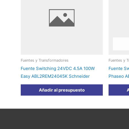
Fuentes y Transformadores
Fuentes y 
Fuente Switching 24VDC 4.5A 100W
Fuente S
Easy ABL2REM24045K Schneider
Phaseo A
Añadir al presupuesto
A