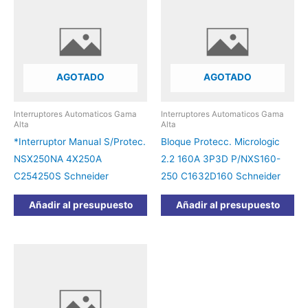
AGOTADO
AGOTADO
Interruptores Automaticos Gama
Interruptores Automaticos Gama
Alta
Alta
*Interruptor Manual S/Protec.
Bloque Protecc. Micrologic
NSX250NA 4X250A
2.2 160A 3P3D P/NXS160-
C254250S Schneider
250 C1632D160 Schneider
Añadir al presupuesto
Añadir al presupuesto