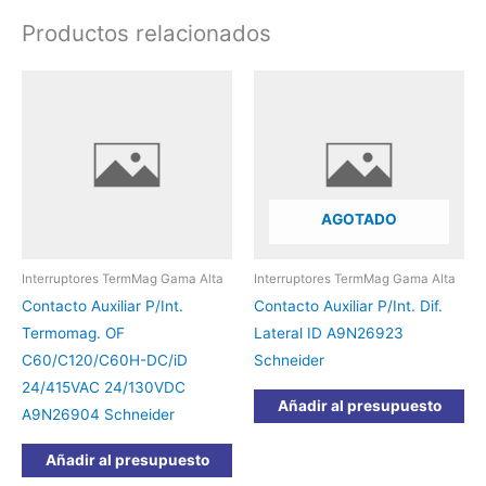
Productos relacionados
AGOTADO
Interruptores TermMag Gama Alta
Interruptores TermMag Gama Alta
Contacto Auxiliar P/Int.
Contacto Auxiliar P/Int. Dif.
Termomag. OF
Lateral ID A9N26923
C60/C120/C60H-DC/iD
Schneider
24/415VAC 24/130VDC
Añadir al presupuesto
A9N26904 Schneider
Añadir al presupuesto