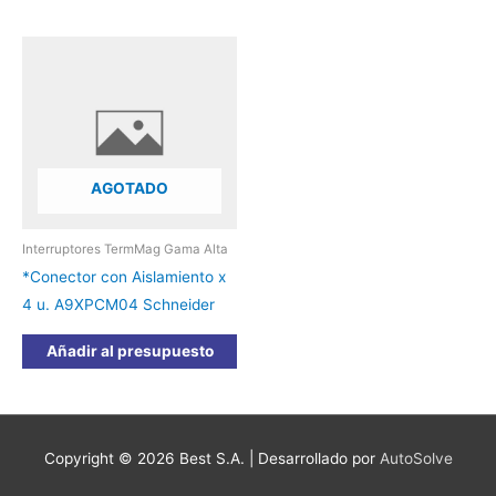
AGOTADO
Interruptores TermMag Gama Alta
*Conector con Aislamiento x
4 u. A9XPCM04 Schneider
Añadir al presupuesto
Copyright © 2026
Best S.A.
| Desarrollado por
AutoSolve