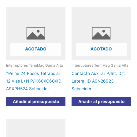
AGOTADO
AGOTADO
Interruptores TermMag Gama Alta
Interruptores TermMag Gama Alta
*Peine 24 Pasos Tetrapolar
Contacto Auxiliar P/Int. Dif.
12 Vias L+N P/iK60/iC60/iID
Lateral ID A9N26923
A9XPH524 Schneider
Schneider
Añadir al presupuesto
Añadir al presupuesto