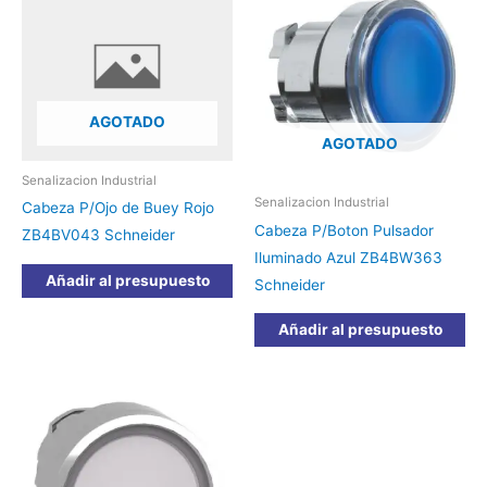
AGOTADO
AGOTADO
Senalizacion Industrial
Senalizacion Industrial
Cabeza P/Ojo de Buey Rojo
Cabeza P/Boton Pulsador
ZB4BV043 Schneider
Iluminado Azul ZB4BW363
Añadir al presupuesto
Schneider
Añadir al presupuesto